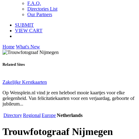
F.A.Q.
Directories List
Our Partners
SUBMIT
VIEW CART
Home
What's New
Related Sites
Zakelijke Kerstkaarten
Op Wensplein.nl vind je een heleboel mooie kaartjes voor elke
gelegenheid. Van felicitatiekaarten voor een verjaardag, geboorte of
jubileum...
Directory
Regional
Europe
Netherlands
Trouwfotograaf Nijmegen