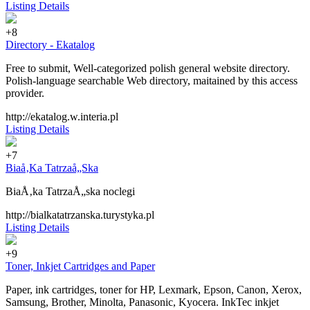
Listing Details
+8
Directory - Ekatalog
Free to submit, Well-categorized polish general website directory.
Polish-language searchable Web directory, maitained by this access
provider.
http://ekatalog.w.interia.pl
Listing Details
+7
Biaå‚Ka Tatrzaå„Ska
BiaÅ‚ka TatrzaÅ„ska noclegi
http://bialkatatrzanska.turystyka.pl
Listing Details
+9
Toner, Inkjet Cartridges and Paper
Paper, ink cartridges, toner for HP, Lexmark, Epson, Canon, Xerox,
Samsung, Brother, Minolta, Panasonic, Kyocera. InkTec inkjet