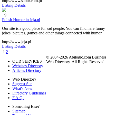
http://www.sabur.com.pl
Listing Details
+9
Polish Humor in Jeja.pl
Our site is a good place for sad people. You can find here funny
jokes, pictures, games and other things connected with humor.
http://www.jeja.pl
Listing Details
1
2
© 2004-2026 Abilogic.com Business
OUR SERVICES
Web Directory. All Rights Reserved.
Websites Directory
Articles Directory
Web Directory
Suggest Site
What's New
Directory Guidelines
F.A.Q.
Something Else?
Sitemap