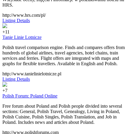
HRS.
http://www.hrs.com/pl/
Listing Details
+11
Tanie Linie Lotnicze
Polish travel comparison engine. Finds and compares offers from
hundreds of global airlines, travel agencies, hotel chains, train
services and ferries. Flight offers are integrated with maps and
graphs for flexible travellers. Available in English and Polish.
http://www.tanielinielotnicze.pl
Listing Details
+7
Polish Forum: Poland Online
Free forum about Poland and Polish people divided into several
sections: General, Polish Travel, Genealogy, Living in Poland,
Polish Cuisine, Polish Singles, Polish Translation, and Job in
Poland. Includes news and articles about Poland.
http://www.polishforums.com