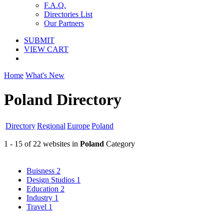
F.A.Q.
Directories List
Our Partners
SUBMIT
VIEW CART
Home
What's New
Poland Directory
Directory
Regional
Europe
Poland
1 - 15 of 22 websites in
Poland
Category
Buisness
2
Design Studios
1
Education
2
Industry
1
Travel
1